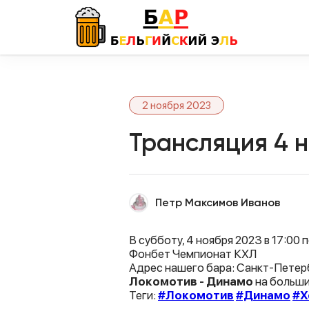
2 ноября 2023
Трансляция 4 
Петр Максимов Иванов
В субботу, 4 ноября 2023 в 17:00
Фонбет Чемпионат КХЛ
Адрес нашего бара: Санкт-Петерб
Локомотив - Динамо
на больши
Теги:
#Локомотив
#Динамо
#Х