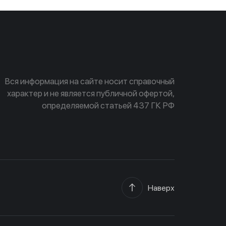
Вся информация на сайте носит справочный
характер и не является публичной офертой,
определяемой статьей 437 ГК РФ
Наверх