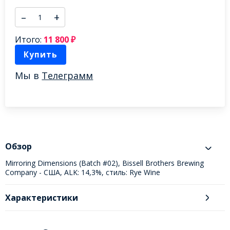
–
+
Итого:
11 800
₽
Купить
Мы в
Телеграмм
Обзор
Mirroring Dimensions (Batch #02), Bissell Brothers Brewing
Company - США, ALK: 14,3%, стиль: Rye Wine
Характеристики