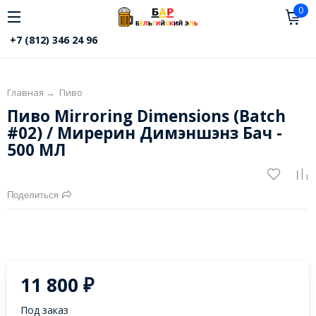
0
+7 (812) 346 24 96
Главная
→
Пиво
Пиво Mirroring Dimensions (Batch
#02) / Мирерин Димэншэнз Бач -
500 МЛ
Поделиться
11 800
₽
Под заказ