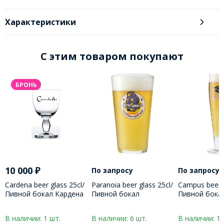
Характеристики
C этим товаром покупают
БРОНЬ
10 000
₽
По запросу
По запросу
Cardena beer glass 25cl/
Paranoia beer glass 25cl/
Campus beer g
Пивной бокал Кардена
Пивной бокал
Пивной бока
250 МЛ
Паранойя 250 МЛ
250 МЛ
В наличии: 1 шт.
В наличии: 6 шт.
В наличии: 1 