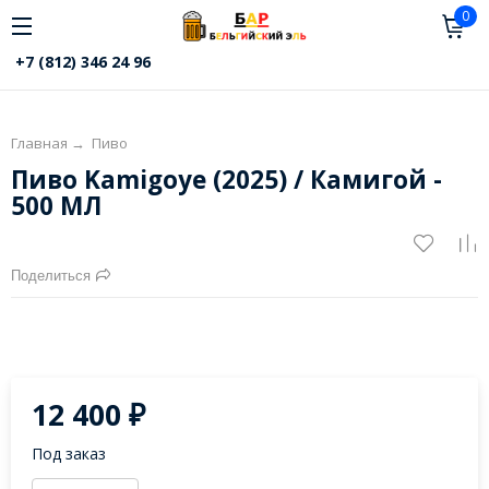
0
+7 (812) 346 24 96
Главная
→
Пиво
Пиво Kamigoye (2025) / Камигой -
500 МЛ
Поделиться
12 400
₽
Под заказ