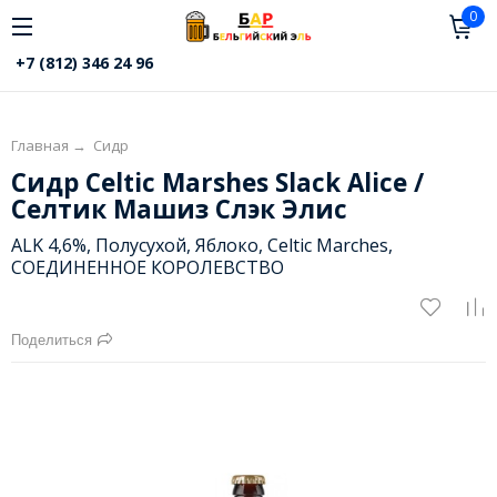
0
+7 (812) 346 24 96
Главная
→
Сидр
Сидр Celtic Marshes Slack Alice /
Селтик Машиз Слэк Элис
ALK 4,6%, Полусухой, Яблоко, Celtic Marches,
СОЕДИНЕННОЕ КОРОЛЕВСТВО
Поделиться