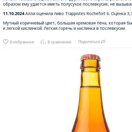
образом ему удается иметь полусухое послевкусие, не вызыва
11.10.2024
Алла оценила пиво Trappistes Rochefort 6. Оценка 3,
Мутный коричневый цвет, большая кремовая пена, которая быс
и легкой кислинкой. Легкая горечь и кислинка в послевкусии.
В избранное
В сравнение
Поделиться