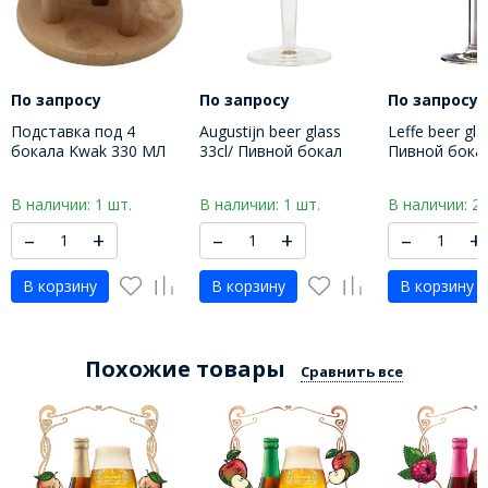
По запросу
По запросу
По запросу
Подставка под 4
Augustijn beer glass
Leffe beer gla
бокала Kwak 330 МЛ
33cl/ Пивной бокал
Пивной бока
Августин 330 МЛ
500 МЛ
В наличии: 1 шт.
В наличии: 1 шт.
В наличии: 2 
–
+
–
+
–
+
В корзину
В корзину
В корзину
Похожие товары
Сравнить все