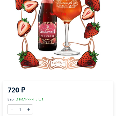
720
₽
В наличии: 3 шт.
Бар:
–
+