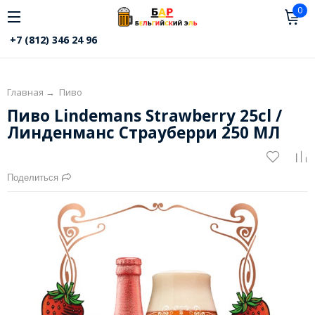
0
+7 (812) 346 24 96
Главная
→
Пиво
Пиво Lindemans Strawberry 25cl /
Линденманс Страуберри 250 МЛ
Поделиться