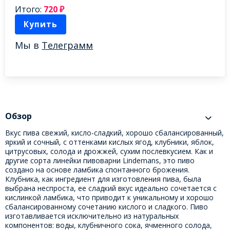
Итого:
720
₽
Купить
Мы в
Телеграмм
Обзор
Вкус пива свежий, кисло-сладкий, хорошо сбалансированный,
яркий и сочный, с оттенками кислых ягод, клубники, яблок,
цитрусовых, солода и дрожжей, сухим послевкусием. Как и
другие сорта линейки пивоварни Lindemans, это пиво
создано на основе ламбика спонтанного брожения.
Клубника, как ингредиент для изготовления пива, была
выбрана неспроста, ее сладкий вкус идеально сочетается с
кислинкой ламбика, что приводит к уникальному и хорошо
сбалансированному сочетанию кислого и сладкого. Пиво
изготавливается исключительно из натуральных
компонентов: воды, клубничного сока, ячменного солода,