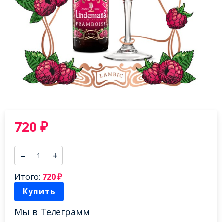
720
₽
–
+
Итого:
720
₽
Купить
Мы в
Телеграмм