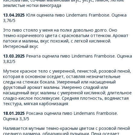
землистые нотки винограда
13.04.2025
Юля оценила пиво Lindemans Framboise. Оценка
3,76/5
Это пиво стояло у меня на полке довольно долго. Оно
темно-коричневого цвета с красноватым оттенком. Аромат
патоки и малины, вкус похожий, с легкой кислинкой.
Интересный вкус
13.03.2025
Рената оценила пиво Lindemans Framboise. Оценка
3,82/5
Мутное красное тело с умеренной, пенистой, розовой пеной,
которая в основном оседает, оставляя незначительные
следы на стенках бокала. Умеренный или насыщенный
фруктовый аромат малины. Умеренно сладкий или
насыщенный вкус малины с умеренной кислинкой; длительное
сладко-кислое послевкусие. Средняя плотность, водянистая
текстура, мягкая карбонизация
18.01.2025
Роксана оценила пиво Lindemans Framboise.
Оценка 3,3/5
Наливается мутным темно-красным цветом с розовой пеной
среднего размера, образующей пузырьки. Пена оседает