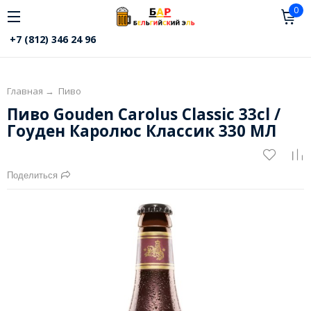
0
+7 (812) 346 24 96
Главная
→
Пиво
Пиво Gouden Carolus Classic 33cl /
Гоуден Каролюс Классик 330 МЛ
Поделиться