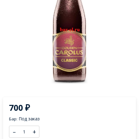
700
₽
Под заказ
Бар:
–
+