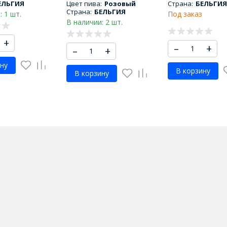
ЕЛЬГИЯ
Цвет пива:
Розовый
Страна:
БЕЛЬГИЯ
Страна:
БЕЛЬГИЯ
: 1 шт.
Под заказ
В наличии: 2 шт.
+
–
+
–
+
ну
В корзину
В корзину