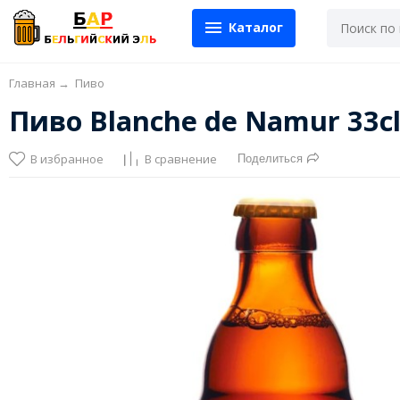
Каталог
Главная
→
Пиво
Пиво Blanche de Namur 33c
В избранное
В сравнение
Поделиться