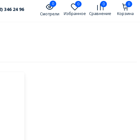
0
0
0
0
2) 346 24 96
Избранное
Сравнение
Корзина
Смотрели