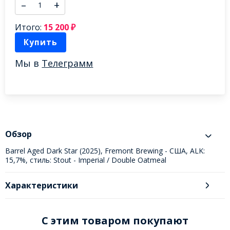
–
+
Итого:
15 200
₽
Купить
Мы в
Телеграмм
Обзор
Barrel Aged Dark Star (2025), Fremont Brewing - США, ALK:
15,7%, стиль: Stout - Imperial / Double Oatmeal
Характеристики
C этим товаром покупают