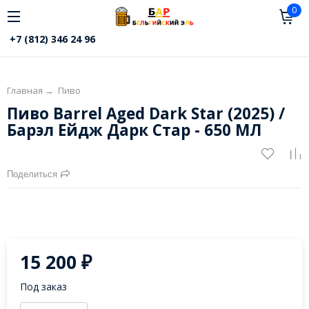
0
+7 (812) 346 24 96
Главная
→
Пиво
Пиво Barrel Aged Dark Star (2025) /
Барэл Ейдж Дарк Стар - 650 МЛ
Поделиться
15 200
₽
Под заказ