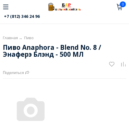
0
+7 (812) 346 24 96
Главная
→
Пиво
Пиво Anaphora - Blend No. 8 /
Энаферэ Блэнд - 500 МЛ
Поделиться
17 800
₽
Под заказ
Бар: