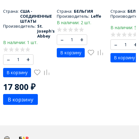
В корзину
–
+
В корзину
17 800
₽
В корзину
2023 - 2030 © Бар Бельгийский Эль
Политика обработки персональных данных
18+. Сайт содержит информацию для лиц совершеннолетнего
возраста. Материалы на данном сайте носят
информационный характер и не являются публичной
офертой, определяемой положениями ст. 437 ГК РФ., и