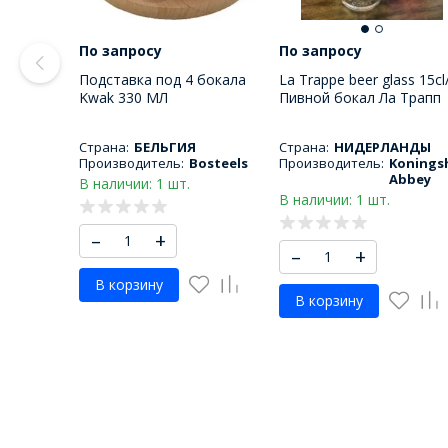
По запросу
По запросу
Подставка под 4 бокала
La Trappe beer glass 15cl
Kwak 330 МЛ
Пивной бокал Ла Трапп
150 МЛ
Страна:
БЕЛЬГИЯ
Страна:
НИДЕРЛАНДЫ
Производитель:
Bosteels
Производитель:
Konings
Abbey
В наличии: 1 шт.
В наличии: 1 шт.
–
+
–
+
В корзину
В корзину