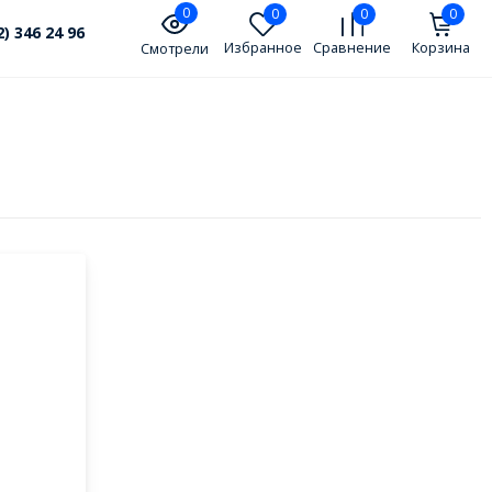
0
0
0
0
2) 346 24 96
Избранное
Сравнение
Корзина
Смотрели