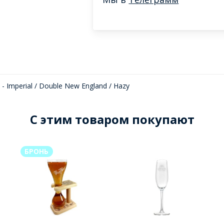
- Imperial / Double New England / Hazy
C этим товаром покупают
БРОНЬ