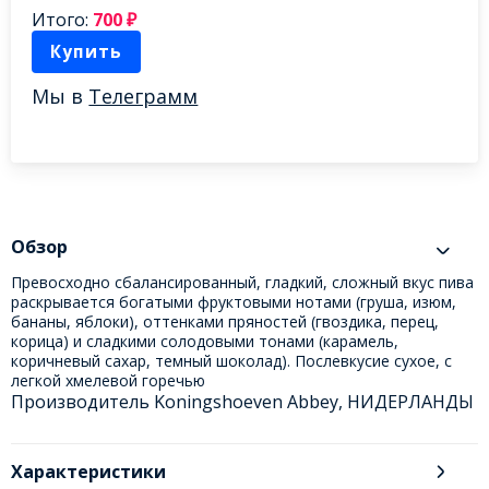
Итого:
700
₽
Купить
Мы в
Телеграмм
Обзор
Превосходно сбалансированный, гладкий, сложный вкус пива
раскрывается богатыми фруктовыми нотами (груша, изюм,
бананы, яблоки), оттенками пряностей (гвоздика, перец,
корица) и сладкими солодовыми тонами (карамель,
коричневый сахар, темный шоколад). Послевкусие сухое, с
легкой хмелевой горечью
Производитель Koningshoeven Abbey, НИДЕРЛАНДЫ
Характеристики