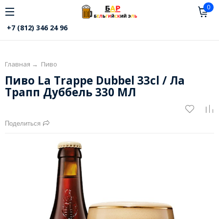
0
+7 (812) 346 24 96
Главная
→
Пиво
Пиво La Trappe Dubbel 33cl / Ла
Трапп Дуббель 330 МЛ
Поделиться