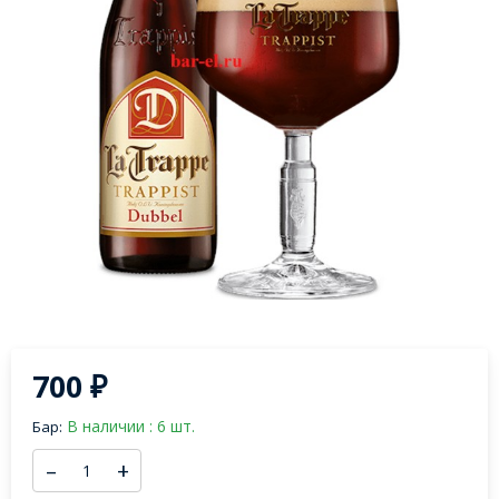
700
₽
В наличии : 6 шт.
Бар:
–
+