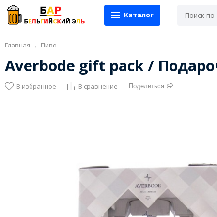
Каталог
Главная
→
Пиво
Averbode gift pack / Пода
В избранное
В сравнение
Поделиться