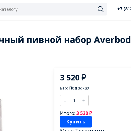
+7 (81
рочный пивной набор Averbo
3 520
₽
Под заказ
Бар:
–
+
Итого:
3 520
₽
Купить
Мы в
Телеграмм