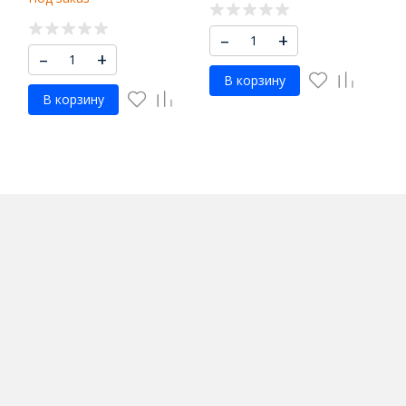
–
+
–
+
В корзину
В корзину