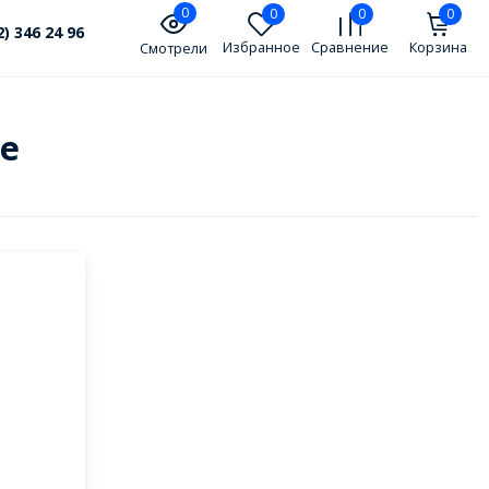
0
0
0
0
2) 346 24 96
Избранное
Сравнение
Корзина
Смотрели
de