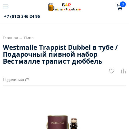
0
+7 (812) 346 24 96
Главная
→
Пиво
Westmalle Trappist Dubbel в тубе /
Подарочный пивной набор
Вестмалле трапист дюббель
Поделиться