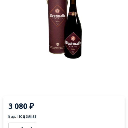
3 080
₽
Под заказ
Бар: