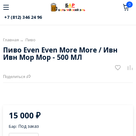
0
+7 (812) 346 24 96
Главная
→
Пиво
Пиво Even Even More More / Ивн
Ивн Мор Мор - 500 МЛ
Поделиться
15 000
₽
Под заказ
Бар: