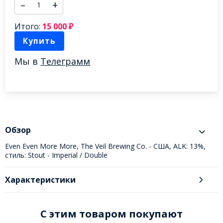
–
+
Итого:
15 000
₽
Купить
Мы в
Телеграмм
Обзор
Even Even More More, The Veil Brewing Co. - США, ALK: 13%,
стиль: Stout - Imperial / Double
Характеристики
C этим товаром покупают